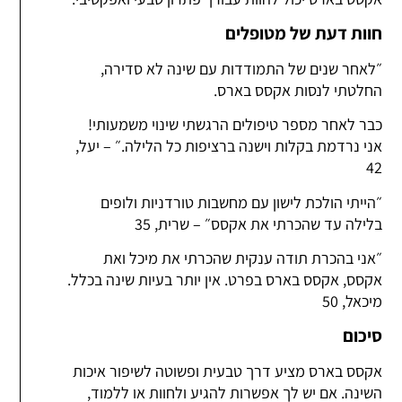
חוות דעת של מטופלים
״לאחר שנים של התמודדות עם שינה לא סדירה,
החלטתי לנסות אקסס בארס.
כבר לאחר מספר טיפולים הרגשתי שינוי משמעותי!
אני נרדמת בקלות וישנה ברציפות כל הלילה.״ – יעל,
42
״הייתי הולכת לישון עם מחשבות טורדניות ולופים
בלילה עד שהכרתי את אקסס״ – שרית, 35
״אני בהכרת תודה ענקית שהכרתי את מיכל ואת
אקסס, אקסס בארס בפרט. אין יותר בעיות שינה בכלל.
מיכאל, 50
סיכום
אקסס בארס מציע דרך טבעית ופשוטה לשיפור איכות
השינה. אם יש לך אפשרות להגיע ולחוות או ללמוד,