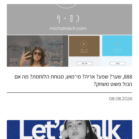
888, שער? שפע? אריה? מי־מוש, מנוחת הלוחמת? מה אם
הכול פשוט משחק?
08.08.2026