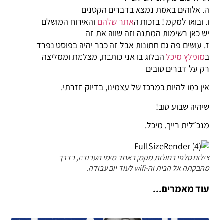
ה. אלוהים באמת נמצא בדברים הקטנים
ו. ובואו למקמן! בזכות ה
אתר שלהם
והאירוח המושלם
יש כאן רשימות המתנה וזה שווה את זה
ז. עושים פה גם חתונות אבל זה כבר יהיה בפוסט נפרד
ב
מומלץ מיכל
הבלוג בו אני כותבת, מצלמת וממליצה
רק על דברים טובים
אין כמו להיות במרכז של עצמינו, בדיוק חזרתי.
שיהיה שבוע טוב!
מנכ״לית רייך. מיכל.
צילום סלפי בחולות מקמן באחד מימי העבודה, בדרך
מהבקתה אל הבית וה-wifi לעוד יום עבודה.
עוד מאמרים...