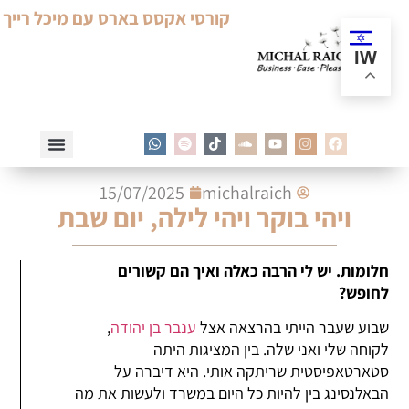
קורסי אקסס בארס עם מיכל רייך
IW
15/07/2025
michalraich
ויהי בוקר ויהי לילה, יום שבת
חלומות. יש לי הרבה כאלה ואיך הם קשורים
לחופש?
שבוע שעבר הייתי בהרצאה אצל
ענבר בן יהודה
,
לקוחה שלי ואני שלה. בין המציגות היתה
סטארטאפיסטית שריתקה אותי. היא דיברה על
הבאלנסינג בין להיות כל היום במשרד ולעשות את מה