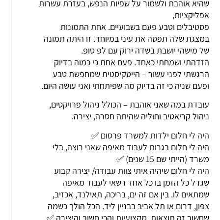
שהיא אוהבת ולשמור על שפיות הנפש, בעזרת עשרות
אפליקציות,
פסטיבלים וטבע פעם בשבועיים. אחת התמונות
במצגת שלה תפסה את עיני במיוחד. זו היתה תמונה
של מישהי יושבת בשדה ירוק עם לפ טופ.
הזדהתי ושמחתי כאחד. פעם אחת כי כמוה בדיוק
הרגשתי לפני עשור – הייטקיסטית שמחפשת טבע
ופעם שניה כי זה בדיוק מה שפיתחתי ואני עושה היום.
עובדת במה שאני אוהבת – הכולל ניהול פרויקטים,
ניהול קריאטיב וחוליה שהיתה חסרה, יצירה.
היה לי חלום ילדות למשרד פרסום ✅
היה לי חלום בגרות לעבוד מאיפה שאני רוצה, בלי
משרד (הייתי שם 15 שנים) ✅
היה לי חלום שיהיה איתי צוות עבודה/ יצירה קבוע
שגדל כל הזמן בו כל אחד רשאי לעבוד מאיפה
שמתאים לו. בין אם זה ים, בריכה, תאילנד, אכזיב,
צפון, דרום או תל אביב בבניין ליד. הכל הולך כשמה
שחשוב זה תוצאות, מקצועיות והכי חשוב והיצירה ✅