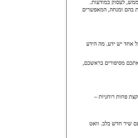
ב 3 שנים האחרונות עברתי צד ממש, לעסוק במודעות.
ת בהם ומנחה, המאפשרים
 אחד יש ידע. מה הידע
 אתכם מסיפורים בראשכם,
קצת פחות רוחניות –
ם שיר חדש בלב. וואט