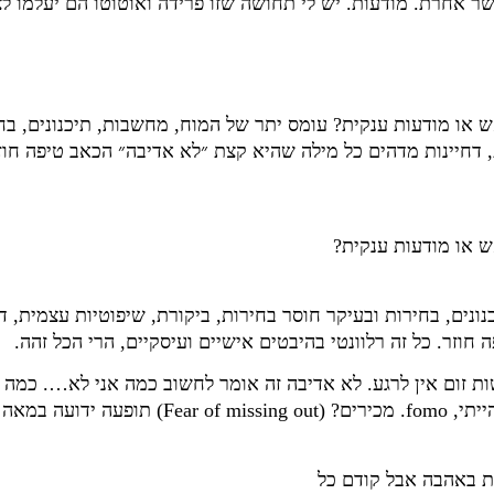
שר אחרת. מודעות. יש לי תחושה שזו פרידה ואוטוטו הם יעלמו ל
או מודעות ענקית? עומס יתר של המוח, מחשבות, תיכנונים, בחי
 דחיינות מדהים כל מילה שהיא קצת ״לא אדיבה״ הכאב טיפה חוזר
 או מודעות ענקית?
נים, בחירות ובעיקר חוסר בחירות, ביקורת, שיפוטיות עצמית, ד
וזר. כל זה רלוונטי בהיבטים אישיים ועיסקיים, הרי הכל זהה.
ות זום אין לרגע. לא אדיבה זה אומר לחשוב כמה אני לא…. כמה 
ועה במאה ה 21.
ת באהבה אבל קודם כל