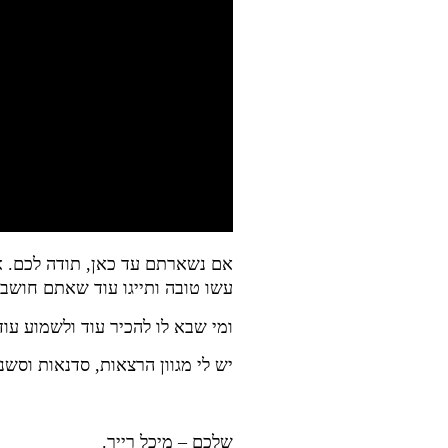
אם נשארתם עד כאן, תודה לכם. א
עשו טובה ותייגו עוד שאתם חושבי
ומי שבא לו להכיר עוד ולשמוע עוד
יש לי מגוון הרצאות, סדנאות וסשנ
שלכם – מיכל רייך.