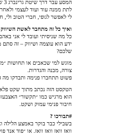
לתת ממנה עוד ועוד לעצמי ולאחר
לי לאפשר לגופי, חברי הטוב ולי, ח
ואיך כל זה מתחבר לאשת השיווק 
כל מה שניסיתי ועובד לי אני באה
ידע הוא עוצמה ושיווק – זה סתם 
שלכם?
מוגש למי שכאבים או תחושות ״מצ
צורה, מבנה והגדרות.
פשוט תתחברו פנימה ותבדקו מה 
הטקסט הזה נכתב מתוך שקט פלאי ו
הוא מרגיש כמו ״תקשור״ האצבעות 
חיבור פנימי עמוק ושקט.
#תבורכו ?
בשבילי כבר בוקר באמצע הלילה ו
וואז וואז וואז וואז. או ״פוד אנד 