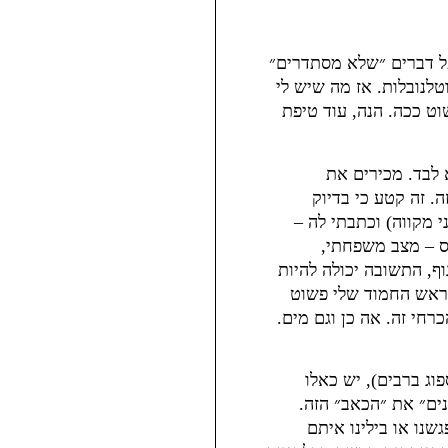
ל דברים ״שלא מסתדרים״
טלנובלות. אז מה שיש לי
וט ככה. הנה, עוד טיפת
 לבד. מכירים את
. זה קטע כי בדיוק
 מקווה) וכתבתי לה –
ס – מצב משפחתי,
, התשובה יכולה להיות
הראש החמוד שלי פשוט
רחי זה. אה כן וגם מים.
וג ברבים), יש כאלו
נים״ את ״הכאב״ הזה.
נו או בילינו איתם