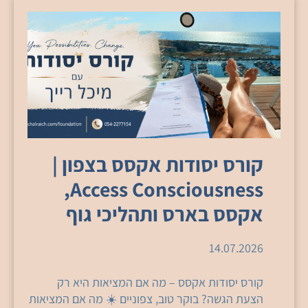
קורס יסודות אקסס בצפון |
Access Consciousness,
אקסס בארס ותהליכי גוף
14.07.2026
קורס יסודות אקסס – מה אם המציאות היא רק
הצעת הגשה? בוקר טוב, צפוניים ☀️ מה אם המציאות