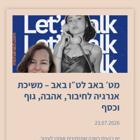
מט׳ באב לט״ו באב – משיכת
אנרגיה לחיבור, אהבה, גוף
וכסף
23.07.2026
יש רגעים בשנה שמזמינים אותנו לעצור.