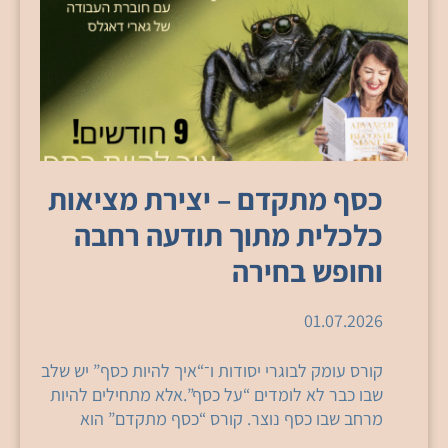
כסף מתקדם – יצירת מציאות
כלכלית מתוך תודעה רחבה
וחופש בחירה
01.07.2026
קורס עומק לבוגרי יסודות ו־“איך להיות כסף” יש שלב
שבו כבר לא לומדים “על כסף”.אלא מתחילים להיות
מרחב שבו כסף נוצר. קורס “כסף מתקדם” הוא