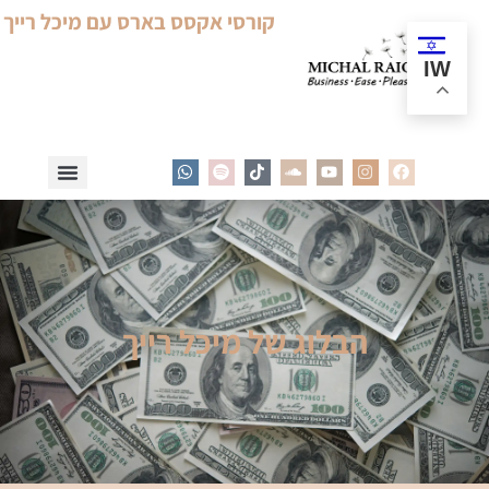
קורסי אקסס בארס עם מיכל רייך
IW
הבלוג של מיכל רייך