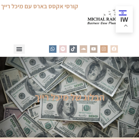
קורסי אקסס בארס עם מיכל רייך
IW
הבלוג של מיכל רייך