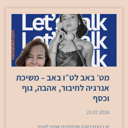
מט׳ באב לט״ו באב – משיכת
אנרגיה לחיבור, אהבה, גוף
וכסף
23.07.2026
יש רגעים בשנה שמזמינים אותנו לעצור.