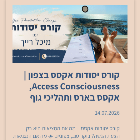
קורס יסודות אקסס בצפון |
Access Consciousness,
אקסס בארס ותהליכי גוף
14.07.2026
קורס יסודות אקסס – מה אם המציאות היא רק
הצעת הגשה? בוקר טוב, צפוניים ☀️ מה אם המציאות