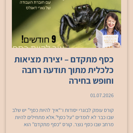
כסף מתקדם – יצירת מציאות
כלכלית מתוך תודעה רחבה
וחופש בחירה
01.07.2026
קורס עומק לבוגרי יסודות ו־“איך להיות כסף” יש שלב
שבו כבר לא לומדים “על כסף”.אלא מתחילים להיות
מרחב שבו כסף נוצר. קורס “כסף מתקדם” הוא