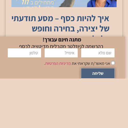
איך להיות כסף – מסע תודעתי
של יצירה, בחירה וחופש
כלכלי
מתנה חינם עבורך!
בהרשמה לניוזלטר מקבלים מדיטציה לכסף
01.07.2026
אני מאשר/ת שקראתי את
מדיניות הפרטיות
.
קורס עומק בן 10 חודשים עם מיכל רייך מה אם כל
מה שידעת על כסף הוא רק חלק קטן מהתמונה?ומה
שליחה
אם כסף הוא לא משהו
קרא עוד