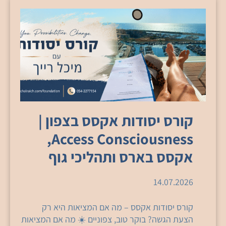
קורס יסודות אקסס בצפון |
Access Consciousness,
אקסס בארס ותהליכי גוף
14.07.2026
קורס יסודות אקסס – מה אם המציאות היא רק
הצעת הגשה? בוקר טוב, צפוניים ☀️ מה אם המציאות