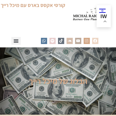
קורסי אקסס בארס עם מיכל רייך
IW
הבלוג של מיכל רייך