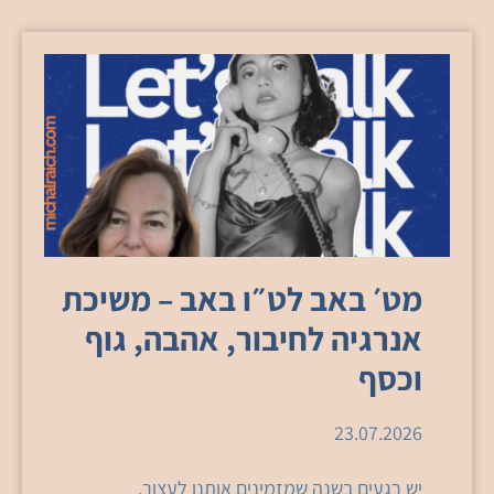
מט׳ באב לט״ו באב – משיכת
אנרגיה לחיבור, אהבה, גוף
וכסף
23.07.2026
יש רגעים בשנה שמזמינים אותנו לעצור.