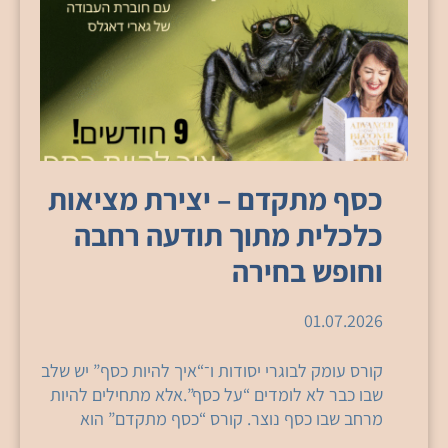
כסף מתקדם – יצירת מציאות
כלכלית מתוך תודעה רחבה
וחופש בחירה
01.07.2026
קורס עומק לבוגרי יסודות ו־“איך להיות כסף” יש שלב
שבו כבר לא לומדים “על כסף”.אלא מתחילים להיות
מרחב שבו כסף נוצר. קורס “כסף מתקדם” הוא