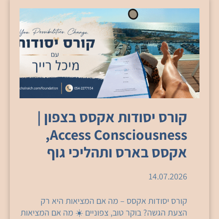
קורס יסודות אקסס בצפון |
Access Consciousness,
אקסס בארס ותהליכי גוף
14.07.2026
קורס יסודות אקסס – מה אם המציאות היא רק
הצעת הגשה? בוקר טוב, צפוניים ☀️ מה אם המציאות