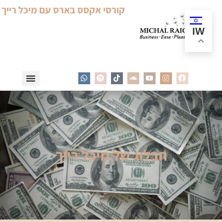
קורסי אקסס בארס עם מיכל רייך
IW
הבלוג של מיכל רייך