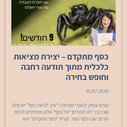
כסף מתקדם – יצירת מציאות
כלכלית מתוך תודעה רחבה
וחופש בחירה
01.07.2026
קורס עומק לבוגרי יסודות ו־“איך להיות כסף” יש שלב
שבו כבר לא לומדים “על כסף”.אלא מתחילים להיות
מרחב שבו כסף נוצר. קורס “כסף מתקדם” הוא