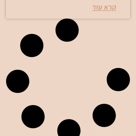
קרא עוד
איך להיות כסף – מסע תודעתי
של יצירה, בחירה וחופש
כלכלי