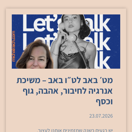
מט׳ באב לט״ו באב – משיכת
אנרגיה לחיבור, אהבה, גוף
וכסף
23.07.2026
יש רגעים בשנה שמזמינים אותנו לעצור.