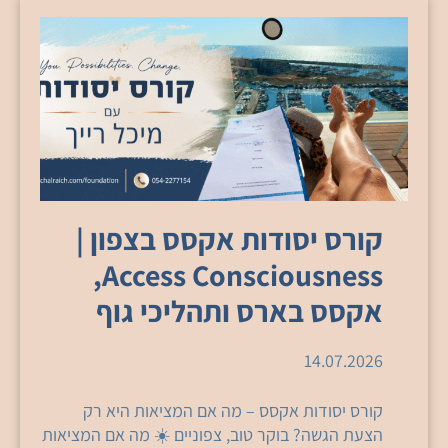
קורס יסודות אקסס בצפון |
Access Consciousness,
אקסס בארס ותהליכי גוף
14.07.2026
קורס יסודות אקסס – מה אם המציאות היא רק
הצעת הגשה? בוקר טוב, צפוניים ☀️ מה אם המציאות