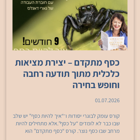
כסף מתקדם – יצירת מציאות
כלכלית מתוך תודעה רחבה
וחופש בחירה
01.07.2026
קורס עומק לבוגרי יסודות ו־“איך להיות כסף” יש שלב
שבו כבר לא לומדים “על כסף”.אלא מתחילים להיות
מרחב שבו כסף נוצר. קורס “כסף מתקדם” הוא