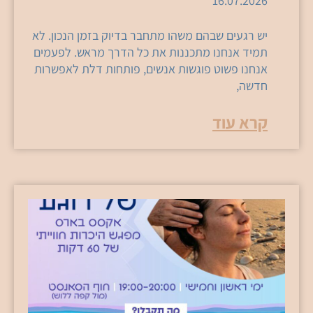
16.07.2026
יש רגעים שבהם משהו מתחבר בדיוק בזמן הנכון. לא
תמיד אנחנו מתכננות את כל הדרך מראש. לפעמים
אנחנו פשוט פוגשות אנשים, פותחות דלת לאפשרות
חדשה,
קרא עוד