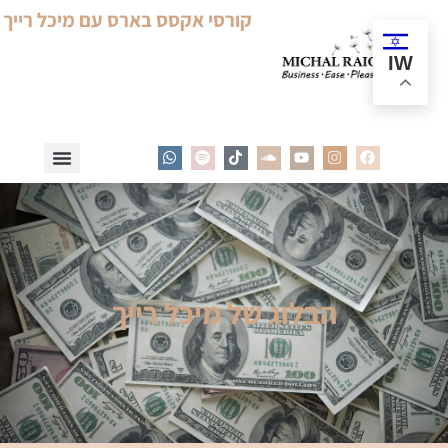
קורסי אקסס בארס עם מיכל רייך
IW
הבלוג של מיכל רייך