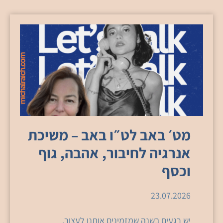
מט׳ באב לט״ו באב – משיכת
אנרגיה לחיבור, אהבה, גוף
וכסף
23.07.2026
יש רגעים בשנה שמזמינים אותנו לעצור.