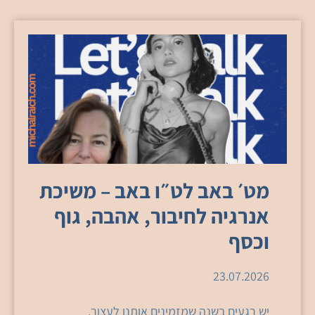
מט׳ באב לט״ו באב – משיכת
אנרגיה לחיבור, אהבה, גוף
וכסף
23.07.2026
יש רגעים בשנה שמזמינים אותנו לעצור.