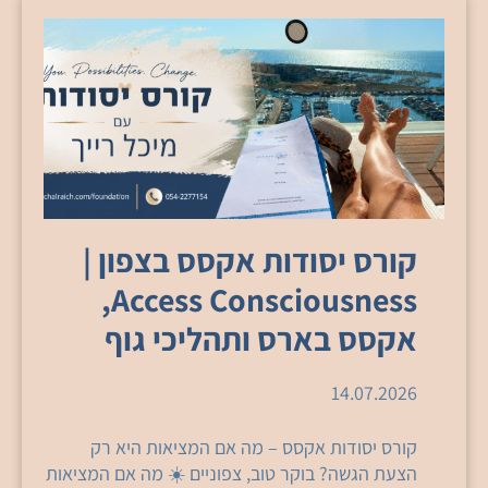
קורס יסודות אקסס בצפון |
Access Consciousness,
אקסס בארס ותהליכי גוף
14.07.2026
קורס יסודות אקסס – מה אם המציאות היא רק
הצעת הגשה? בוקר טוב, צפוניים ☀️ מה אם המציאות