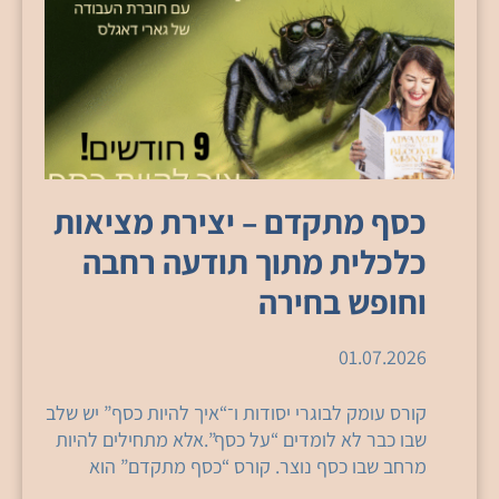
כסף מתקדם – יצירת מציאות
כלכלית מתוך תודעה רחבה
וחופש בחירה
01.07.2026
קורס עומק לבוגרי יסודות ו־“איך להיות כסף” יש שלב
שבו כבר לא לומדים “על כסף”.אלא מתחילים להיות
מרחב שבו כסף נוצר. קורס “כסף מתקדם” הוא