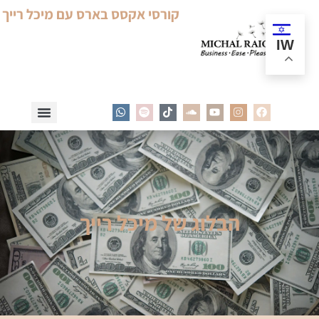
קורסי אקסס בארס עם מיכל רייך
IW
הבלוג של מיכל רייך